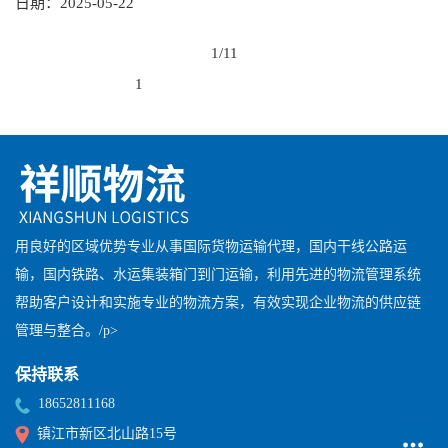
日期：
2025-05-22
1/1
1
用良好的区域优势专业从事国际货物运输代理，国内干线公路运
输，国内铁路、水运集装箱门到门运输，利用先进的物流管理系统
帮助客户设计和实施专业的物流方案，有效实现企业物流的供应链
管理与整合。/p>
保持联系
18652811168
镇江市新区北山路15号